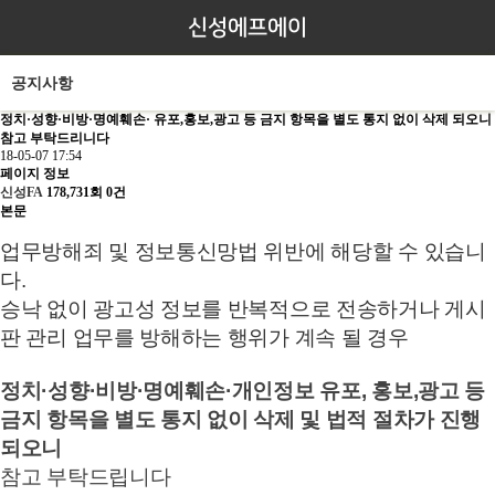
신성에프에이
공지사항
정치·성향·비방·명예훼손· 유포,홍보,광고 등 금지 항목을 별도 통지 없이 삭제 되오니
참고 부탁드리니다
18-05-07 17:54
페이지 정보
신성FA
178,731회
0건
본문
업무방해죄 및 정보통신망법 위반에 해당할 수 있습니
다.
승낙 없이 광고성 정보를 반복적으로 전송하거나 게시
판 관리 업무를 방해하는 행위가 계속 될 경우
정치·성향·비방·명예훼손·개인정보 유포, 홍보,광고 등
금지 항목을 별도 통지 없이 삭제 및 법적 절차가 진행
되오니
참고 부탁드립니다